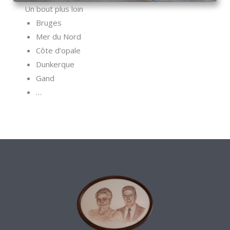
Un bout plus loin
Bruges
Mer du Nord
Côte d’opale
Dunkerque
Gand
…