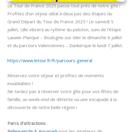
Le Tour de France 2025 passe tout près de notre gîte !
Profitez d’un séjour idéal à deux pas des étapes du
Grand Départ du Tour de France 2025 ! Le samedi 5
juillet, Lille vibrera au rythme du peloton, suivi de l’étape
Lauwin-Planque – Boulogne-sur-Mer le dimanche 6 juillet
et du parcours Valenciennes – Dunkerque le lundi 7 juillet.
https://www.letour.fr/fr/parcours-general
Réservez votre séjour et profitez de moments
inoubliables !
Ne tardez pas à réserver votre gîte pour vos fêtes de
famille, un week-end de détente ou une escapade à la
découverte de notre belle région !
Parcs d’attractions
:
Bellewaerde & Aquapark
pour les amateurs de