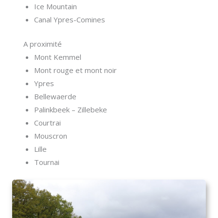
Ice Mountain
Canal Ypres-Comines
A proximité
Mont Kemmel
Mont rouge et mont noir
Ypres
Bellewaerde
Palinkbeek – Zillebeke
Courtrai
Mouscron
Lille
Tournai