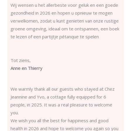
Wij wensen u het allerbeste voor geluk en een goede
gezondheid in 2026 en hopen u opnieuw te mogen
verwelkomen, zodat u kunt genieten van onze rustige
groene omgeving, ideaal om te ontspannen, een boek
te lezen of een partijtje pétanque te spelen
Tot ziens,
Anne en Thierry
We warmly thank all our guests who stayed at Chez
Jeannine and Yvo, a cottage fully equipped for 6
people, in 2025. It was a real pleasure to welcome
you.
We wish you all the best for happiness and good
health in 2026 and hope to welcome you again so you